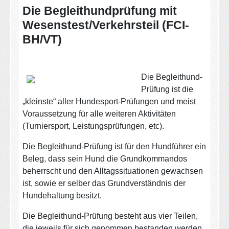
Die Begleithundprüfung mit
Wesenstest/Verkehrsteil (FCI-
BH/VT)
Die Begleithund-
Prüfung ist die
„kleinste“ aller Hundesport-Prüfungen und meist
Voraussetzung für alle weiteren Aktivitäten
(Turniersport, Leistungsprüfungen, etc).
Die Begleithund-Prüfung ist für den Hundführer ein
Beleg, dass sein Hund die Grundkommandos
beherrscht und den Alltagssituationen gewachsen
ist, sowie er selber das Grundverständnis der
Hundehaltung besitzt.
Die Begleithund-Prüfung besteht aus vier Teilen,
die jeweils für sich genommen bestanden werden