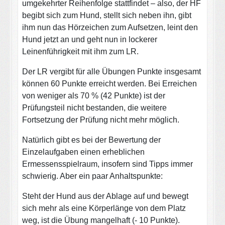
umgekehrter Reihenfolge stattfindet – also, der HF
begibt sich zum Hund, stellt sich neben ihn, gibt
ihm nun das Hörzeichen zum Aufsetzen, leint den
Hund jetzt an und geht nun in lockerer
Leinenführigkeit mit ihm zum LR.
Der LR vergibt für alle Übungen Punkte insgesamt
können 60 Punkte erreicht werden. Bei Erreichen
von weniger als 70 % (42 Punkte) ist der
Prüfungsteil nicht bestanden, die weitere
Fortsetzung der Prüfung nicht mehr möglich.
Natürlich gibt es bei der Bewertung der
Einzelaufgaben einen erheblichen
Ermessensspielraum, insofern sind Tipps immer
schwierig. Aber ein paar Anhaltspunkte:
Steht der Hund aus der Ablage auf und bewegt
sich mehr als eine Körperlänge von dem Platz
weg, ist die Übung mangelhaft (- 10 Punkte).