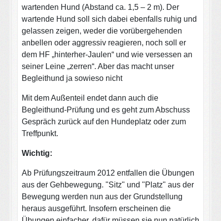
wartenden Hund (Abstand ca. 1,5 – 2 m). Der
wartende Hund soll sich dabei ebenfalls ruhig und
gelassen zeigen, weder die vorübergehenden
anbellen oder aggressiv reagieren, noch soll er
dem HF „hinterher-Jaulen“ und wie versessen an
seiner Leine „zerren“. Aber das macht unser
Begleithund ja sowieso nicht
Mit dem Außenteil endet dann auch die
Begleithund-Prüfung und es geht zum Abschuss
Gespräch zurück auf den Hundeplatz oder zum
Treffpunkt.
Wichtig:
Ab Prüfungszeitraum 2012 entfallen die Übungen
aus der Gehbewegung. "Sitz" und "Platz" aus der
Bewegung werden nun aus der Grundstellung
heraus ausgeführt. Insofern erscheinen die
Übungen einfacher, dafür müssen sie nun natürlich