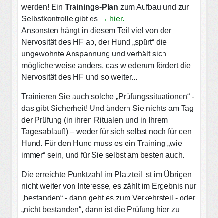
werden! Ein
Trainings-Plan
zum Aufbau und zur
Selbstkontrolle gibt es
→
hier.
Ansonsten hängt in diesem Teil viel von der
Nervosität des HF ab, der Hund „spürt“ die
ungewohnte Anspannung und verhält sich
möglicherweise anders, das wiederum fördert die
Nervosität des HF und so weiter...
Trainieren Sie auch solche „Prüfungssituationen“ -
das gibt Sicherheit! Und ändern Sie nichts am Tag
der Prüfung (in ihren Ritualen und in Ihrem
Tagesablauf!) – weder für sich selbst noch für den
Hund. Für den Hund muss es ein Training „wie
immer“ sein, und für Sie selbst am besten auch.
Die erreichte Punktzahl im Platzteil ist im Übrigen
nicht weiter von Interesse, es zählt im Ergebnis nur
„bestanden“ - dann geht es zum Verkehrsteil - oder
„nicht bestanden“, dann ist die Prüfung hier zu