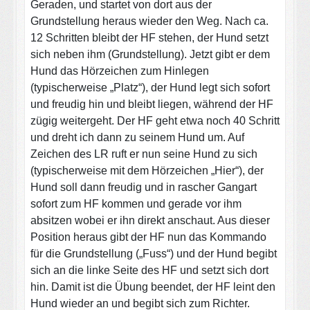
Geraden, und startet von dort aus der
Grundstellung heraus wieder den Weg. Nach ca.
12 Schritten bleibt der HF stehen, der Hund setzt
sich neben ihm (Grundstellung). Jetzt gibt er dem
Hund das Hörzeichen zum Hinlegen
(typischerweise „Platz“), der Hund legt sich sofort
und freudig hin und bleibt liegen, während der HF
zügig weitergeht. Der HF geht etwa noch 40 Schritt
und dreht ich dann zu seinem Hund um. Auf
Zeichen des LR ruft er nun seine Hund zu sich
(typischerweise mit dem Hörzeichen „Hier“), der
Hund soll dann freudig und in rascher Gangart
sofort zum HF kommen und gerade vor ihm
absitzen wobei er ihn direkt anschaut. Aus dieser
Position heraus gibt der HF nun das Kommando
für die Grundstellung („Fuss“) und der Hund begibt
sich an die linke Seite des HF und setzt sich dort
hin. Damit ist die Übung beendet, der HF leint den
Hund wieder an und begibt sich zum Richter.