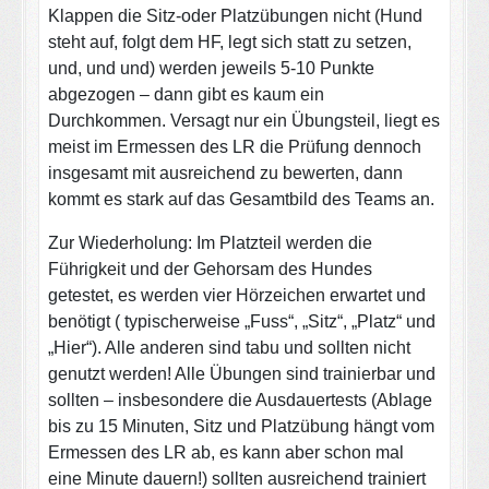
Klappen die Sitz-oder Platzübungen nicht (Hund
steht auf, folgt dem HF, legt sich statt zu setzen,
und, und und) werden jeweils 5-10 Punkte
abgezogen – dann gibt es kaum ein
Durchkommen. Versagt nur ein Übungsteil, liegt es
meist im Ermessen des LR die Prüfung dennoch
insgesamt mit ausreichend zu bewerten, dann
kommt es stark auf das Gesamtbild des Teams an.
Zur Wiederholung: Im Platzteil werden die
Führigkeit und der Gehorsam des Hundes
getestet, es werden vier Hörzeichen erwartet und
benötigt ( typischerweise „Fuss“, „Sitz“, „Platz“ und
„Hier“). Alle anderen sind tabu und sollten nicht
genutzt werden! Alle Übungen sind trainierbar und
sollten – insbesondere die Ausdauertests (Ablage
bis zu 15 Minuten, Sitz und Platzübung hängt vom
Ermessen des LR ab, es kann aber schon mal
eine Minute dauern!) sollten ausreichend trainiert