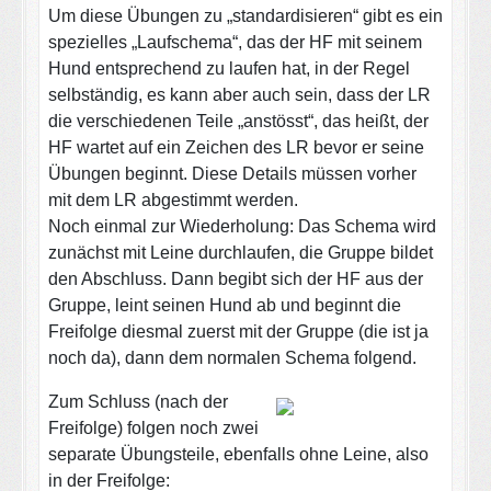
Um diese Übungen zu „standardisieren“ gibt es ein
spezielles „Laufschema“, das der HF mit seinem
Hund entsprechend zu laufen hat, in der Regel
selbständig, es kann aber auch sein, dass der LR
die verschiedenen Teile „anstösst“, das heißt, der
HF wartet auf ein Zeichen des LR bevor er seine
Übungen beginnt. Diese Details müssen vorher
mit dem LR abgestimmt werden.
Noch einmal zur Wiederholung: Das Schema wird
zunächst mit Leine durchlaufen, die Gruppe bildet
den Abschluss. Dann begibt sich der HF aus der
Gruppe, leint seinen Hund ab und beginnt die
Freifolge diesmal zuerst mit der Gruppe (die ist ja
noch da), dann dem normalen Schema folgend.
Zum Schluss (nach der
Freifolge) folgen noch zwei
separate Übungsteile, ebenfalls ohne Leine, also
in der Freifolge: