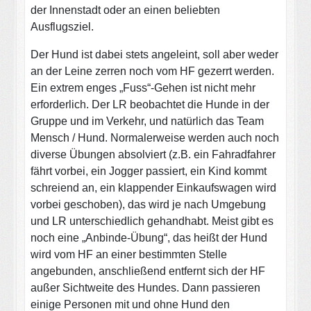
der Innenstadt oder an einen beliebten
Ausflugsziel.
Der Hund ist dabei stets angeleint, soll aber weder
an der Leine zerren noch vom HF gezerrt werden.
Ein extrem enges „Fuss“-Gehen ist nicht mehr
erforderlich. Der LR beobachtet die Hunde in der
Gruppe und im Verkehr, und natürlich das Team
Mensch / Hund. Normalerweise werden auch noch
diverse Übungen absolviert (z.B. ein Fahradfahrer
fährt vorbei, ein Jogger passiert, ein Kind kommt
schreiend an, ein klappender Einkaufswagen wird
vorbei geschoben), das wird je nach Umgebung
und LR unterschiedlich gehandhabt. Meist gibt es
noch eine „Anbinde-Übung“, das heißt der Hund
wird vom HF an einer bestimmten Stelle
angebunden, anschließend entfernt sich der HF
außer Sichtweite des Hundes. Dann passieren
einige Personen mit und ohne Hund den