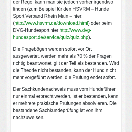
der Regel kann man sie jedoch vorher irgendwo
finden (zum Beispiel für den HSVRM – Hunde
Sport Verband Rhein Main – hier:
(
http://www.hsvrm.de/download.html
) oder beim
DVG-Hundesport hier
http://www.dvg-
hundesport.de/service/quiz/quiz.php
).
Die Fragebögen werden sofort vor Ort
ausgewertet, werden mehr als 70 % der Fragen
richtig beantwortet, gilt der Teil als bestanden. Wird
die Theorie nicht bestanden, kann der Hund nicht
mehr vorgeführt werden, die Prüfung endet sofort.
Der Sachkundenachweis muss vom Hundeführer
nur einmal erbracht werden, ist er bestanden, kann
er mehrere praktische Prüfungen absolvieren. Die
bestandene Sachkundeprüfung ist von ihm
nachzuweisen.