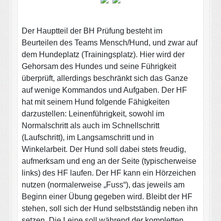
Der Hauptteil der BH Prüfung besteht im
Beurteilen des Teams Mensch/Hund, und zwar auf
dem Hundeplatz (Trainingsplatz). Hier wird der
Gehorsam des Hundes und seine Führigkeit
überprüft, allerdings beschränkt sich das Ganze
auf wenige Kommandos und Aufgaben. Der HF
hat mit seinem Hund folgende Fähigkeiten
darzustellen: Leinenführigkeit, sowohl im
Normalschritt als auch im Schnellschritt
(Laufschritt), im Langsamschritt und in
Winkelarbeit. Der Hund soll dabei stets freudig,
aufmerksam und eng an der Seite (typischerweise
links) des HF laufen. Der HF kann ein Hörzeichen
nutzen (normalerweise „Fuss“), das jeweils am
Beginn einer Übung gegeben wird. Bleibt der HF
stehen, soll sich der Hund selbstständig neben ihn
setzen. Die Leine soll während der kompletten