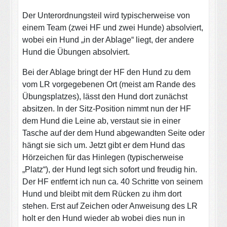
Der Unterordnungsteil wird typischerweise von
einem Team (zwei HF und zwei Hunde) absolviert,
wobei ein Hund „in der Ablage“ liegt, der andere
Hund die Übungen absolviert.
Bei der Ablage bringt der HF den Hund zu dem
vom LR vorgegebenen Ort (meist am Rande des
Übungsplatzes), lässt den Hund dort zunächst
absitzen. In der Sitz-Position nimmt nun der HF
dem Hund die Leine ab, verstaut sie in einer
Tasche auf der dem Hund abgewandten Seite oder
hängt sie sich um. Jetzt gibt er dem Hund das
Hörzeichen für das Hinlegen (typischerweise
„Platz“), der Hund legt sich sofort und freudig hin.
Der HF entfernt ich nun ca. 40 Schritte von seinem
Hund und bleibt mit dem Rücken zu ihm dort
stehen. Erst auf Zeichen oder Anweisung des LR
holt er den Hund wieder ab wobei dies nun in