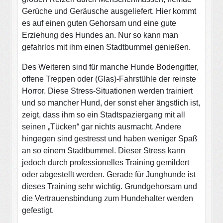
Gerüche und Geräusche ausgeliefert. Hier kommt
es auf einen guten Gehorsam und eine gute
Erziehung des Hundes an. Nur so kann man
gefahrlos mit ihm einen Stadtbummel genießen.
Des Weiteren sind für manche Hunde Bodengitter,
offene Treppen oder (Glas)-Fahrstühle der reinste
Horror. Diese Stress-Situationen werden trainiert
und so mancher Hund, der sonst eher ängstlich ist,
zeigt, dass ihm so ein Stadtspaziergang mit all
seinen „Tücken“ gar nichts ausmacht. Andere
hingegen sind gestresst und haben weniger Spaß
an so einem Stadtbummel. Dieser Stress kann
jedoch durch professionelles Training gemildert
oder abgestellt werden. Gerade für Junghunde ist
dieses Training sehr wichtig. Grundgehorsam und
die Vertrauensbindung zum Hundehalter werden
gefestigt.