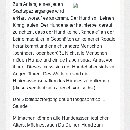
Zum Anfang eines jeden
Stadtspazierganges wird
erklärt, worauf es ankommt. Der Hund soll Leinen
führig laufen. Der Hundehalter hat hierbei darauf
zu achten, dass der Hund keine „Randale“ an der
Leine macht, er in Geschäften an keinerlei Regale
herankommt und er nicht andere Menschen
„behindert“ oder begrüßt. Nicht alle Menschen
mögen Hunde und einige haben sogar Angst vor
ihnen. Dieses muss sich der Hundehalter stets vor
Augen führen. Des Weiteren sind die
Hinterlassenschaften des Hundes zu entfernen
(dieses versteht sich aber eh von selbst).
Der Stadtspaziergang dauert insgesamt ca. 1
Stunde.
Mitmachen können alle Hunderassen jeglichen
Alters. Möchtest auch Du Deinen Hund zum