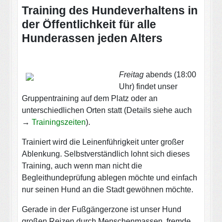
Training des Hundeverhaltens in
der Öffentlichkeit für alle
Hunderassen jeden Alters
Freitag
abends (18:00
Uhr) findet unser
Gruppentraining auf dem Platz oder an
unterschiedlichen Orten statt (Details siehe auch
→
Trainingszeiten
).
Trainiert wird die Leinenführigkeit unter großer
Ablenkung. Selbstverständlich lohnt sich dieses
Training, auch wenn man nicht die
Begleithundeprüfung ablegen möchte und einfach
nur seinen Hund an die Stadt gewöhnen möchte.
Gerade in der Fußgängerzone ist unser Hund
großen Reizen durch Menschenmassen, fremde