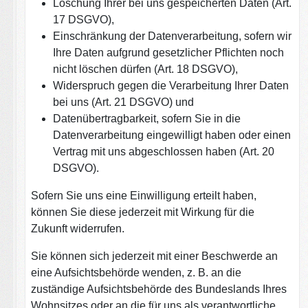
Löschung Ihrer bei uns gespeicherten Daten (Art.
17 DSGVO),
Einschränkung der Datenverarbeitung, sofern wir
Ihre Daten aufgrund gesetzlicher Pflichten noch
nicht löschen dürfen (Art. 18 DSGVO),
Widerspruch gegen die Verarbeitung Ihrer Daten
bei uns (Art. 21 DSGVO) und
Datenübertragbarkeit, sofern Sie in die
Datenverarbeitung eingewilligt haben oder einen
Vertrag mit uns abgeschlossen haben (Art. 20
DSGVO).
Sofern Sie uns eine Einwilligung erteilt haben,
können Sie diese jederzeit mit Wirkung für die
Zukunft widerrufen.
Sie können sich jederzeit mit einer Beschwerde an
eine Aufsichtsbehörde wenden, z. B. an die
zuständige Aufsichtsbehörde des Bundeslands Ihres
Wohnsitzes oder an die für uns als verantwortliche