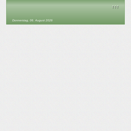
↑↑↑
Donnerstag, 06. August 2026