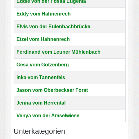
Eddie von der Fossa Eugenia
Eddy vom Hahnenrech
Elvis von der Eulenbachbrücke
Etzel vom Hahnenrech
Ferdinand vom Leuner Mühlenbach
Gesa vom Götzenberg
Inka vom Tannenfels
Jason vom Oberbeckser Forst
Jenna vom Herrental
Venya von der Amselwiese
Beiträge
Unterkategorien