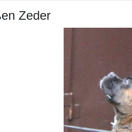
ßen Zeder