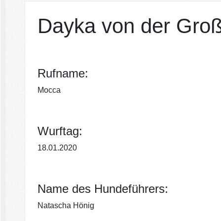
Dayka von der Gro
Rufname:
Mocca
Wurftag:
18.01.2020
Name des Hundeführers:
Natascha Hönig